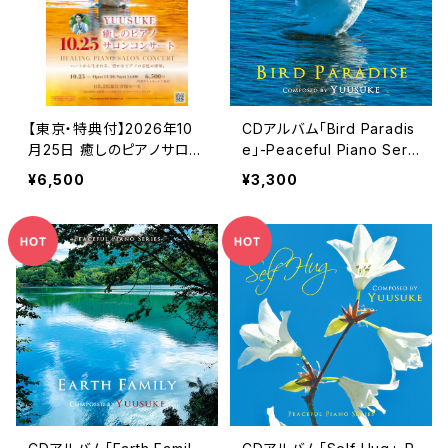
【東京・特典付】2026年10
CDアルバム「Bird Paradis
月25日 癒しのピアノサロン
e」-Peaceful Piano Seri
コンサート お申込みフォー
es-／Yuusuke
¥6,500
¥3,300
ム