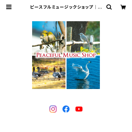
ピースフルミュージックショップ｜ヒ
ーリングミュージックCD・楽譜・演奏
会チケット販売・楽曲制作