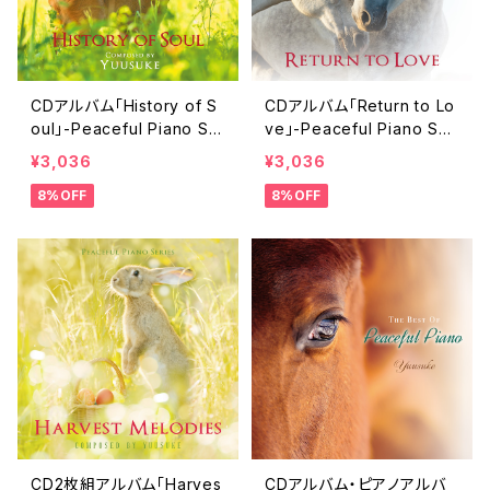
CDアルバム「History of S
CDアルバム「Return to Lo
oul」-Peaceful Piano Se
ve」-Peaceful Piano Ser
ries-／Yuusuke
ies-／Yuusuke
¥3,036
¥3,036
8%OFF
8%OFF
CD2枚組アルバム「Harves
CDアルバム・ピアノアルバ