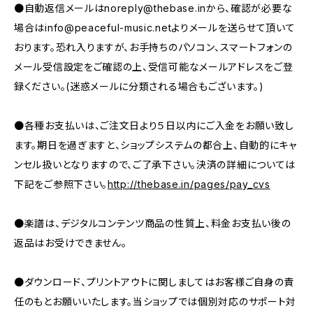
●自動返信メールは
noreply@thebase.in
から、確認が必要な
場合は
info@peaceful-music.net
よりメールを送らせて頂いて
おります。恐れ入りますが、お手持ちのパソコン、スマートフォンの
メール受信設定をご確認の上、受信可能なメールアドレスをご登
録ください。(迷惑メールに分類される場合もございます。)
●各種お支払いは、ご注文日より５日以内にご入金をお願い致し
ます。期日を過ぎますと、ショップシステムの都合上、自動的にキャ
ンセル扱いとなりますので、ご了承下さい。決済の詳細については
下記をご参照下さい。
http://thebase.in/pages/pay_cvs
●楽譜は、デジタルコンテンツ商品の性質上、料金お支払い後の
返品はお受けできません。
●ダウンロード、プリントアウトに関しましてはお客様ご自身の責
任のもとお願いいたします。当ショップでは個別対応のサポート対