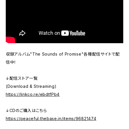
収録アルバム"The Sounds of Promise"各種配信サイトで配
信中！
↓配信ストア一覧
(Download & Streaming)
https://linkco.re/ebdtfPb4
↓CDのご購入はこちら
https://peaceful.thebase.in/items/96821474