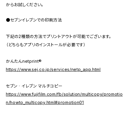
からお試しください。
●セブンイレブンでの印刷方法
下記の2種類の方法でプリントアウトが可能でございます。
（どちらもアプリのインストールが必要です）
かんたんnetprint®
https://www.sej.co.jp/services/netp_app.html
セブン‐イレブン マルチコピー
https://www.fujifilm.com/fb/solution/multicopy/promotio
n/howto_multicopy.html#promotion01