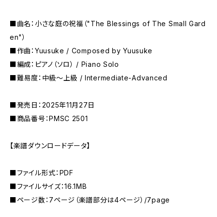
■曲名：小さな庭の祝福（"The Blessings of The Small Gard
en"）
■作曲：Yuusuke / Composed by Yuusuke
■編成：ピアノ（ソロ） / Piano Solo
■難易度：中級〜上級 / Intermediate-Advanced
■発売日：2025年11月27日
■商品番号：PMSC 2501
【楽譜ダウンロードデータ】
■ファイル形式：PDF
■ファイルサイズ：16.1MB
■ページ数：7ページ（楽譜部分は4ページ）/7page