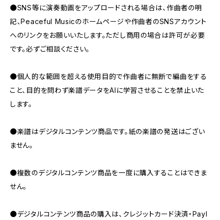
●SNS等に演奏動画をアップロードされる場合は、作曲者の明
記、Peaceful Musicのホームページや作曲者のSNSアカウント
へのリンクをお願いいたします。ただし商用の場合は許可が必要
です。必ずご相談ください。
●個人的な範囲を超える使用目的で作曲者に無断で編曲をする
こと、目的を問わず楽譜データをAIに学習させることを禁止いた
します。
●楽譜はデジタルコンテンツ商品です。紙の楽譜の発送はござい
ません。
●複数のデジタルコンテンツ商品を一度に購入することはできま
せん。
●デジタルコンテンツ商品の購入は、クレジットカード決済・PayI