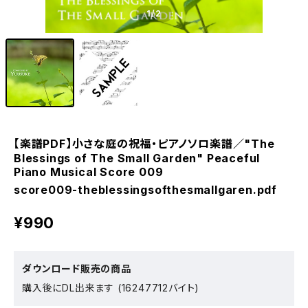
1
/2
【楽譜PDF】小さな庭の祝福・ピアノソロ楽譜／"The
Blessings of The Small Garden" Peaceful
Piano Musical Score 009
score009-theblessingsofthesmallgaren.pdf
¥990
ダウンロード販売の商品
購入後にDL出来ます (16247712バイト)