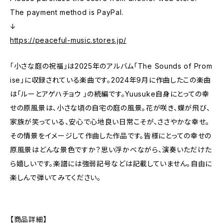
The payment method is PayPal.
↓
https://peaceful-music.stores.jp/
「小さな庭の祝福」は2025年のアルバム「The Sounds of Prom
ise」に収録されている楽曲です。2024年9月に作曲したこの楽曲
は「ルーとアゲハチョウ 」の続編です。Yuusuke自身にとっての幸
せの原風景は、小さな頃の自宅の庭の風景。花が咲き、蝶が飛び、
家族が笑っている、安心で心地良い日常こそが、ささやかな幸せ。
その情景をイメージして作曲した作品です。皆様にとっての幸せの
原風景はどんな景色ですか？思い浮かべながら、演奏いただけた
ら嬉しいです。楽譜には強弱記号などは記載していません。自由に
楽しんで弾いてみてください。
【商品詳細】