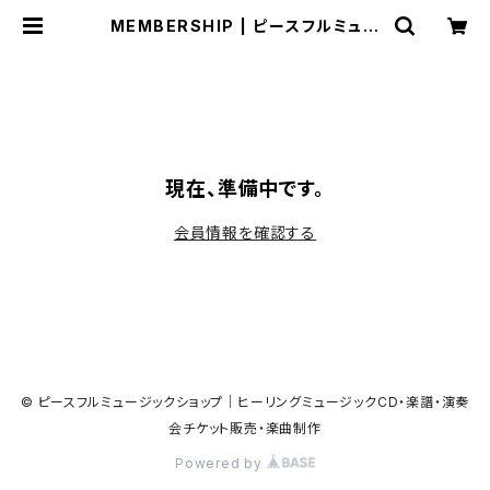
MEMBERSHIP | ピースフルミュー
ジックショップ｜ヒーリングミュージ
ックCD・楽譜・演奏会チケット販売・
楽曲制作
現在、準備中です。
会員情報を確認する
© ピースフルミュージックショップ｜ヒーリングミュージックCD・楽譜・演奏
会チケット販売・楽曲制作
Powered by