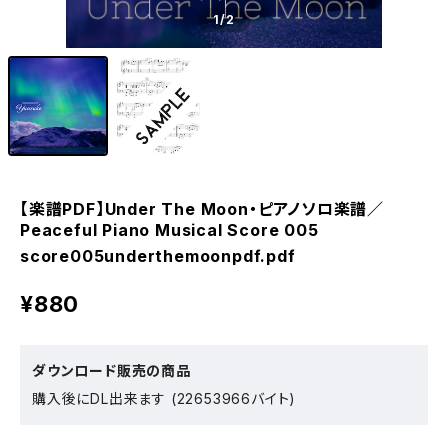
1
/2
【楽譜PDF】Under The Moon・ピアノソロ楽譜／
Peaceful Piano Musical Score 005
score005underthemoonpdf.pdf
¥880
ダウンロード販売の商品
購入後にDL出来ます (22653966バイト)