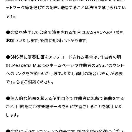
ットワーク等を通じての配布、送信することは法律で禁じられてい
ます。
●楽譜を使用して公衆で演奏される場合はJASRACへの申請を
お願いいたします。楽曲使用料がかかります。
●SNS等に演奏動画をアップロードされる場合は、作曲者の明
記、Peaceful Musicのホームページや作曲者のSNSアカウント
へのリンクをお願いいたします。ただし商用の場合は許可が必要
です。必ずご相談ください。
●個人的な範囲を超える使用目的で作曲者に無断で編曲をする
こと、目的を問わず楽譜データをAIに学習させることを禁止いた
します。
●楽譜はデジタルコンテンツ商品です。紙の楽譜の発送はござい