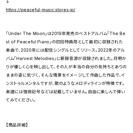
↓
https://peaceful-music.stores.jp/
「Under The Moon」は2019年発売のベストアルバム「The Be
st of Peaceful Piano」の初回特典用として最初に収録された
楽曲で、2020年には配信シングルとしてリリース。2022年のアル
バム「Harvest Melodies」に新録音源が収録されました。月明か
りが優しく心を映し出して、その人が本当の自分の気持ちとありの
ままの姿に気づく、そんな情景をイメージして作曲した作品で、イ
ンストゥルメンタルですが、歌のようなメロディラインが特徴です。
楽譜には強弱記号などは記載していません。自由に楽しんで弾い
てみてください。
【商品詳細】