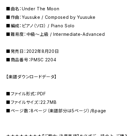
■曲名：Under The Moon
■作曲：Yuusuke / Composed by Yuusuke
■編成：ピアノ（ソロ） / Piano Solo
■難易度：中級〜上級 / Intermediate-Advanced
■発売日：2022年8月20日
■商品番号：PMSC 2204
【楽譜ダウンロードデータ】
■ファイル形式：PDF
■ファイルサイズ：22.7MB
■ページ数：8ページ（楽譜部分は5ページ）/8page