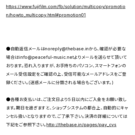
https://www.fujifilm.com/fb/solution/multicopy/promotio
n/howto_multicopy.html#promotion01
●自動返信メールは
noreply@thebase.in
から、確認が必要な
場合は
info@peaceful-music.net
よりメールを送らせて頂いて
おります。恐れ入りますが、お手持ちのパソコン、スマートフォンの
メール受信設定をご確認の上、受信可能なメールアドレスをご登
録ください。(迷惑メールに分類される場合もございます。)
●各種お支払いは、ご注文日より５日以内にご入金をお願い致し
ます。期日を過ぎますと、ショップシステムの都合上、自動的にキャ
ンセル扱いとなりますので、ご了承下さい。決済の詳細については
下記をご参照下さい。
http://thebase.in/pages/pay_cvs