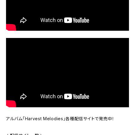
アルバム「Harvest Melodies」各種配信サイトで発売中！