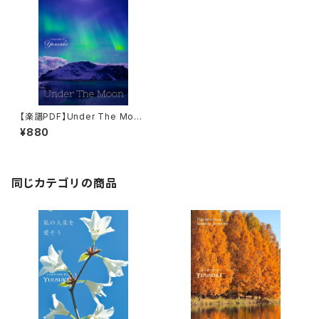
【楽譜PDF】Under The Moo
n・ピアノソロ楽譜／Peaceful
¥880
Piano Musical Score 005
同じカテゴリの商品