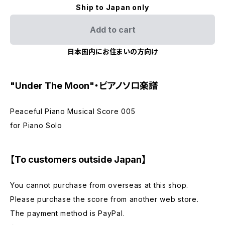
Ship to Japan only
Add to cart
日本国内にお住まいの方向け
"Under The Moon"・ピアノソロ楽譜
Peaceful Piano Musical Score 005
for Piano Solo
【To customers outside Japan】
You cannot purchase from overseas at this shop.
Please purchase the score from another web store.
The payment method is PayPal.