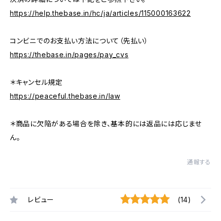
https://help.thebase.in/hc/ja/articles/115000163622
コンビニでのお支払い方法について（先払い）
https://thebase.in/pages/pay_cvs
＊キャンセル規定
https://peaceful.thebase.in/law
＊商品に欠陥がある場合を除き、基本的には返品には応じませ
ん。
通報する
レビュー
(14)