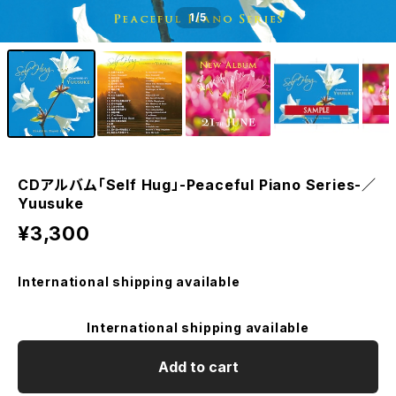
1
/5
CDアルバム「Self Hug」-Peaceful Piano Series-／
Yuusuke
¥3,300
International shipping available
International shipping available
Add to cart