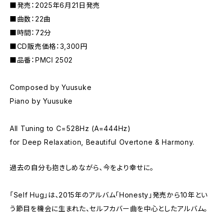
■発売：2025年6月21日発売
■曲数：22曲
■時間：72分
■CD販売価格：3,300円
■品番：PMCI 2502
Composed by Yuusuke
Piano by Yuusuke
All Tuning to C=528Hz (A=444Hz)
for Deep Relaxation, Beautiful Overtone & Harmony.
過去の自分も抱きしめながら、今をより幸せに。
「Self Hug」は、2015年のアルバム「Honesty」発売から10年とい
う節目を機会に生まれた、セルフカバー曲を中心としたアルバム。