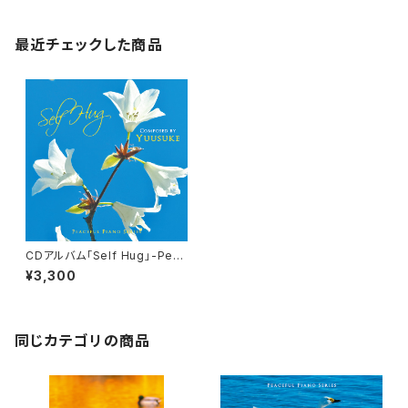
最近チェックした商品
CDアルバム「Self Hug」-Peac
eful Piano Series-／Yuusu
¥3,300
ke
同じカテゴリの商品