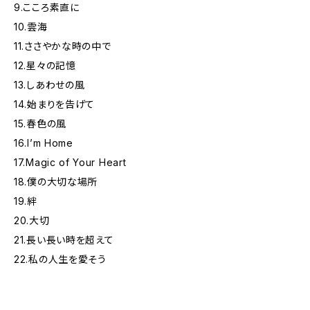
9.こころ素直に
10.雲海
11.ささやかな時の中で
12.星々の記憶
13.しあわせの風
14.始まりを告げて
15.春色の風
16.I’m Home
17.Magic of Your Heart
18.僕の大切な場所
19.絆
20.大切
21.長い長い時を超えて
22.私の人生を愛そう